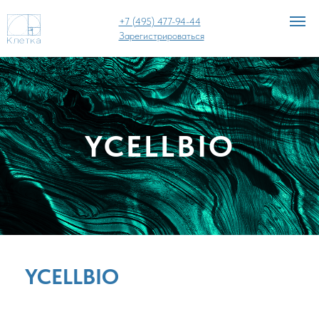
+7 (495) 477-94-44
Зарегистрироваться
YCELLBIO
YCELLBIO