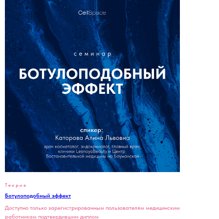
Теория
Ботулоподобный эффект
Доступно только зарегистрированным пользователям медицинским
работникам подтвердившим диплом